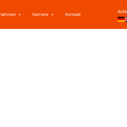
A
nf
rnehmen
Karriere
Kontakt