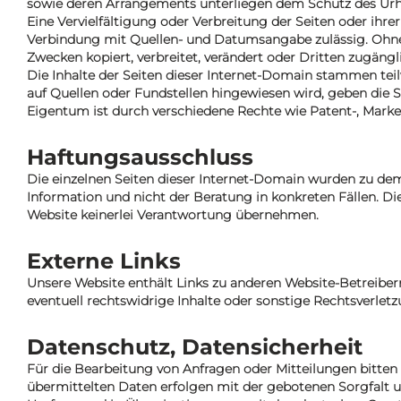
sowie deren Arrangements unterliegen dem Schutz des Urh
Eine Vervielfältigung oder Verbreitung der Seiten oder ihrer
Verbindung mit Quellen- und Datumsangabe zulässig. Ohne d
Zwecken kopiert, verbreitet, verändert oder Dritten zugän
Die Inhalte der Seiten dieser Internet-Domain stammen teilw
auf Quellen oder Fundstellen hingewiesen wird, geben die
Eigentum ist durch verschiedene Rechte wie Patent-, Mark
Haftungsausschluss
Die einzelnen Seiten dieser Internet-Domain wurden zu dem
Information und nicht der Beratung in konkreten Fällen. Die
Website keinerlei Verantwortung übernehmen.
Externe Links
Unsere Website enthält Links zu anderen Website-Betreib
eventuell rechtswidrige Inhalte oder sonstige Rechtsverlet
Datenschutz, Datensicherheit
Für die Bearbeitung von Anfragen oder Mitteilungen bitte
übermittelten Daten erfolgen mit der gebotenen Sorgfalt u