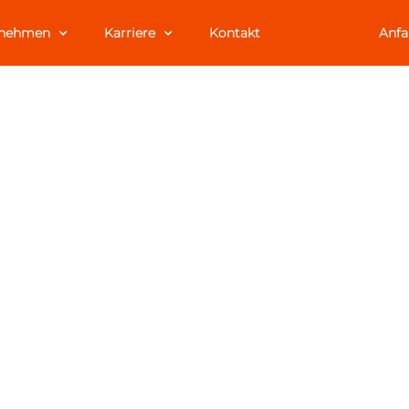
rnehmen
Karriere
Kontakt
A
nf