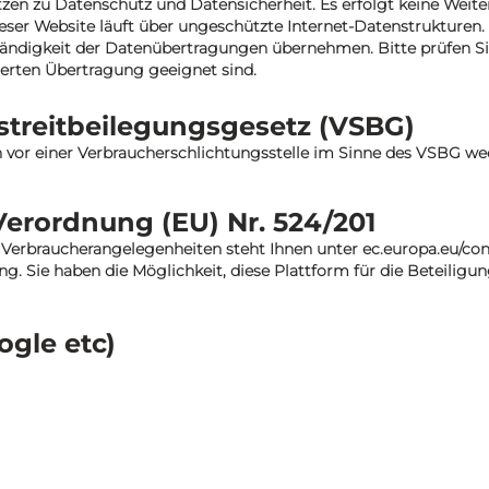
n zu Datenschutz und Datensicherheit. Es erfolgt keine Weite
ieser Website läuft über ungeschützte Internet-Datenstrukture
lständigkeit der Datenübertragungen übernehmen. Bitte prüfen S
ierten Übertragung geeignet sind.
treitbeilegungsgesetz (VSBG)
n vor einer Verbraucherschlichtungsstelle im Sinne des VSBG we
erordnung (EU) Nr. 524/201
Verbraucherangelegenheiten steht Ihnen unter ec.europa.eu/con
 Sie haben die Möglichkeit, diese Plattform für die Beteiligung
ogle etc)