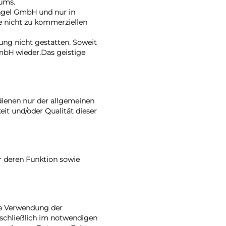
ums.
tengel GmbH und nur in
e nicht zu kommerziellen
tung nicht gestatten. Soweit
GmbH wieder.Das geistige
dienen nur der allgemeinen
eit und/oder Qualität dieser
r deren Funktion sowie
ie Verwendung der
sschließlich im notwendigen