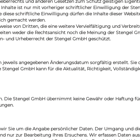
eberrechts und anderen Gesetzen zum Schutz geistigen Eigent
 Inhalte ist nur mit vorheriger schriftlicher Einwilligung der S
iese schriftliche Einwilligung dürfen die Inhalte dieser Websit
glich gemacht werden.
eise von Dritten, die eine weitere Vervielfältigung und Verbrei
 Seiten weder die Rechtsansicht noch die Meinung der Stengel 
en- und Urheberrecht der Stengel GmbH geschützt.
 jeweils angegebenen Änderungsdatum sorgfältig erstellt. Sie 
 Stengel GmbH kann für die Aktualität, Richtigkeit, Vollständigk
ern. Die Stengel GmbH übernimmt keine Gewähr oder Haftung fü
zungen.
n wir Sie um die Angabe persönlicher Daten. Der Umgang und d
nd nur zur Bearbeitung Ihres Ersuchens. Wir erfassen Daten au