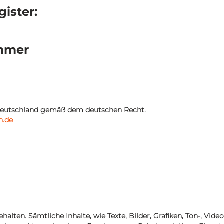
ister:
ummer
 Deutschland gemäß dem deutschen Recht.
h.de
lten. Sämtliche Inhalte, wie Texte, Bilder, Grafiken, Ton-, Vid