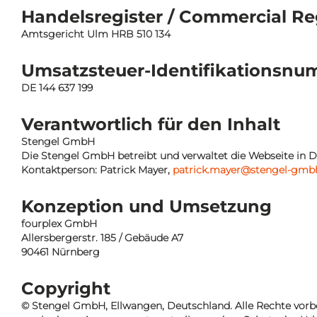
Handelsregister / Commercial Reg
Amtsgericht Ulm HRB 510 134
Umsatzsteuer-Identifikationsn
DE 144 637 199
Verantwortlich für den Inhalt
Stengel GmbH
Die Stengel GmbH betreibt und verwaltet die Webseite in
Kontaktperson: Patrick Mayer,
patrick.mayer@stengel-gmb
Konzeption und Umsetzung
fourplex GmbH
Allersbergerstr. 185 / Gebäude A7
90461 Nürnberg
Copyright
© Stengel GmbH, Ellwangen, Deutschland. Alle Rechte vorbeha