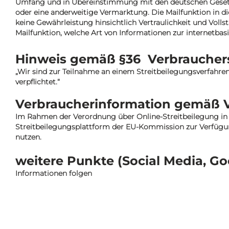
Umfang und in Übereinstimmung mit den deutschen Gesetze
oder eine anderweitige Vermarktung. Die Mailfunktion in d
keine Gewährleistung hinsichtlich Vertraulichkeit und Vol
Mailfunktion, welche Art von Informationen zur internetbas
Hinweis gemäß §36 Verbrauchers
„Wir sind zur Teilnahme an einem Streitbeilegungsverfahre
verpflichtet.“
Verbraucherinformation gemäß V
Im Rahmen der Verordnung über Online-Streitbeilegung in 
Streitbeilegungsplattform der EU-Kommission zur Verfügung.
nutzen.
weitere Punkte (Social Media, Go
Informationen folgen