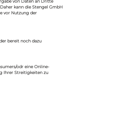
rgabe von Daten an Dritte
n. Daher kann die Stengel GmbH
ie vor Nutzung der
der bereit noch dazu
sumers/odr eine Online-
 Ihrer Streitigkeiten zu