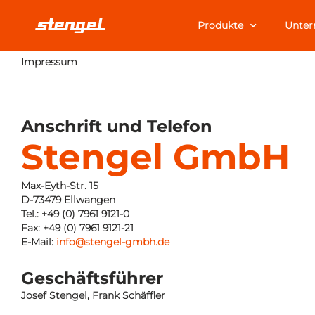
Produkte
Unte
Impressum
Anschrift und Telefon
Stengel GmbH
Max-Eyth-Str. 15
D-73479 Ellwangen
Tel.: +49 (0) 7961 9121-0
Fax: +49 (0) 7961 9121-21
E-Mail:
info@stengel-gmbh.de
Geschäftsführer
Josef Stengel, Frank Schäffler